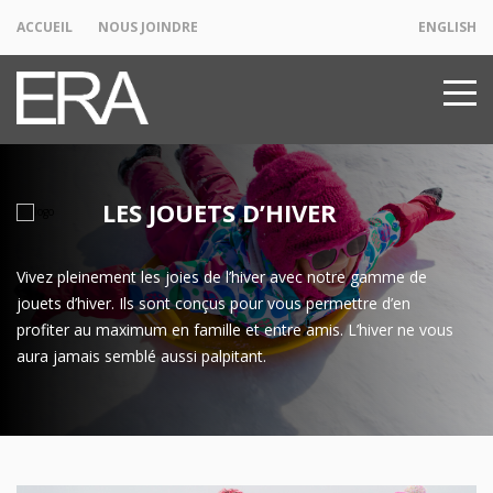
ACCUEIL
NOUS JOINDRE
ENGLISH
LES JOUETS D’HIVER
Vivez pleinement les joies de l’hiver avec notre gamme de
jouets d’hiver. Ils sont conçus pour vous permettre d’en
profiter au maximum en famille et entre amis. L’hiver ne vous
aura jamais semblé aussi palpitant.