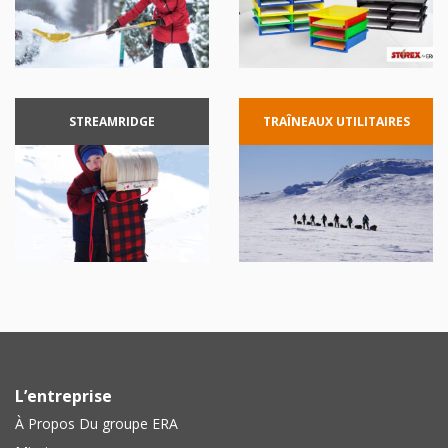
STREAMRIDGE
TRAÎNEAUX
UTILITAIRES
L’entreprise
À Propos Du groupe ERA