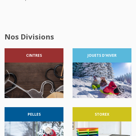
Nos Divisions
CINTRES
JOUETS
D'HIVER
PELLES
STOREX