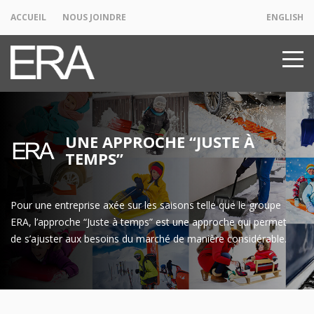
ACCUEIL
NOUS JOINDRE
ENGLISH
UNE APPROCHE “JUSTE À
TEMPS”
Pour une entreprise axée sur les saisons telle que le groupe
ERA, l’approche “Juste à temps” est une approche qui permet
de s’ajuster aux besoins du marché de manière considérable.