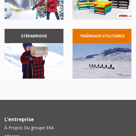
STREAMRIDGE
TRAÎNEAUX
UTILITAIRES
L’entreprise
À Propos Du groupe ERA