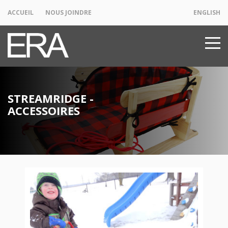
ACCUEIL
NOUS JOINDRE
ENGLISH
STREAMRIDGE -
ACCESSOIRES