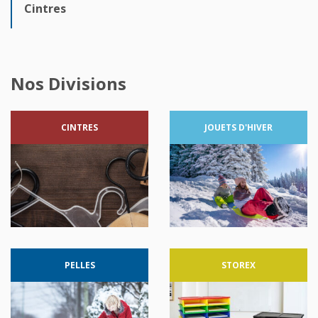
Cintres
Nos Divisions
CINTRES
JOUETS
D'HIVER
PELLES
STOREX