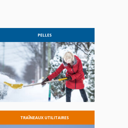
PELLES
TRAÎNEAUX
UTILITAIRES