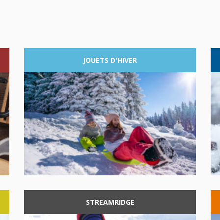
JOUETS
D'HIVER
STREAMRIDGE