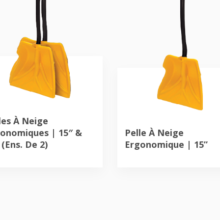
les À Neige
onomiques | 15″ &
Pelle À Neige
 (Ens. De 2)
Ergonomique | 15”