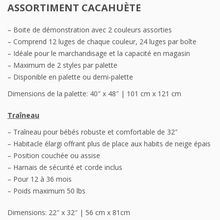
ASSORTIMENT CACAHUÈTE
– Boite de démonstration avec 2 couleurs assorties
– Comprend 12 luges de chaque couleur, 24 luges par boîte
– Idéale pour le marchandisage et la capacité en magasin
– Maximum de 2 styles par palette
– Disponible en palette ou demi-palette
Dimensions de la palette: 40″ x 48″ | 101 cm x 121 cm
Traîneau
– Traîneau pour bébés robuste et comfortable de 32″
– Habitacle élargi offrant plus de place aux habits de neige épais
– Position couchée ou assise
– Harnais de sécurité et corde inclus
– Pour 12 à 36 mois
– Poids maximum 50 lbs
Dimensions: 22″ x 32″ | 56 cm x 81cm