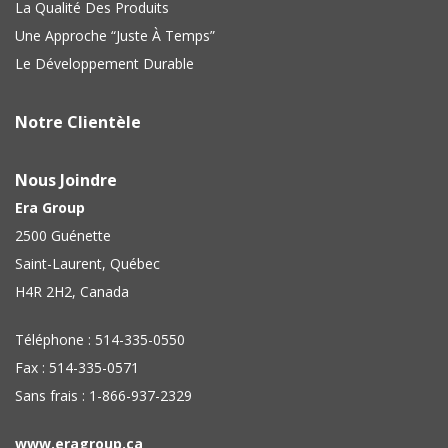
La Qualité Des Produits
Une Approche “Juste À Temps”
Le Développement Durable
Notre Clientèle
Nous Joindre
Era Group
2500 Guénette
Saint-Laurent, Québec
H4R 2H2, Canada
Téléphone : 514-335-0550
Fax : 514-335-0571
Sans frais : 1-866-937-2329
www.eragroup.ca