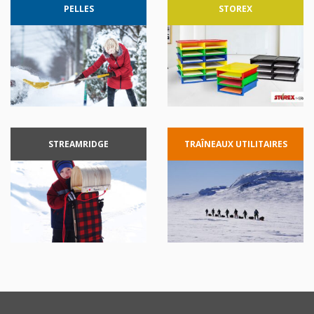
PELLES
STOREX
STREAMRIDGE
TRAÎNEAUX
UTILITAIRES