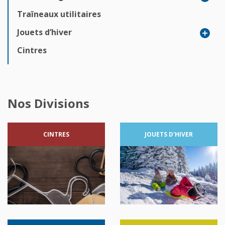
Traîneaux utilitaires
Jouets d’hiver
Cintres
Nos Divisions
CINTRES
JOUETS
D'HIVER