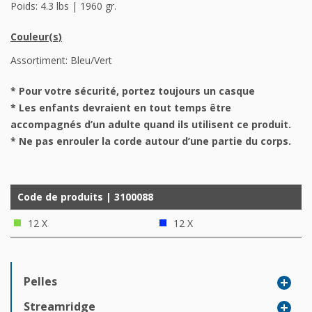
Poids: 4.3 lbs | 1960 gr.
Couleur(s)
Assortiment: Bleu/Vert
* Pour votre sécurité, portez toujours un casque
* Les enfants devraient en tout temps être
accompagnés d’un adulte quand ils utilisent ce produit.
* Ne pas enrouler la corde autour d’une partie du corps.
Code de produits | 3100088
12 X
12 X
Pelles
Streamridge