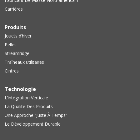
Fabricant De Masse Nord-américain
Carrières
Produits
Jouets d’hiver
Pelles
Streamridge
Traîneaux utilitaires
Cintres
Technologie
L’intégration Verticale
La Qualité Des Produits
Une Approche “Juste À Temps”
Le Développement Durable