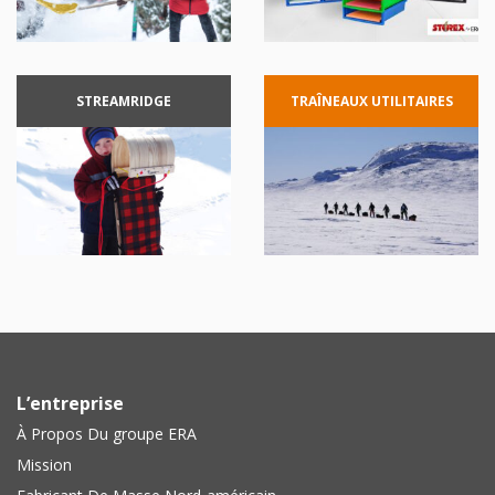
STREAMRIDGE
TRAÎNEAUX
UTILITAIRES
L’entreprise
À Propos Du groupe ERA
Mission