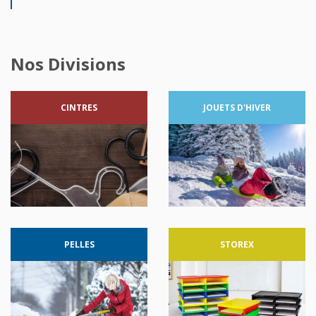
Nos Divisions
CINTRES
JOUETS
D'HIVER
PELLES
STOREX