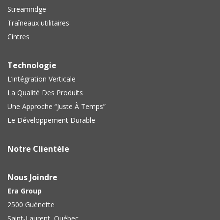
Streamridge
Traîneaux utilitaires
Cintres
Technologie
L’intégration Verticale
La Qualité Des Produits
Une Approche “Juste À Temps”
Le Développement Durable
Notre Clientèle
Nous Joindre
Era Group
2500 Guénette
Saint-Laurent, Québec