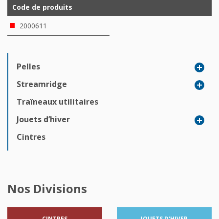
Code de produits
2000611
Pelles
Streamridge
Traîneaux utilitaires
Jouets d’hiver
Cintres
Nos Divisions
CINTRES
JOUETS
D'HIVER