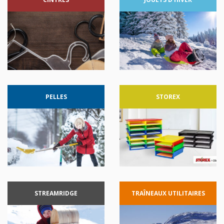
PELLES
STOREX
STREAMRIDGE
TRAÎNEAUX
UTILITAIRES