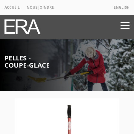
ACCUEIL
NOUS JOINDRE
ENGLISH
PELLES -
COUPE-GLACE