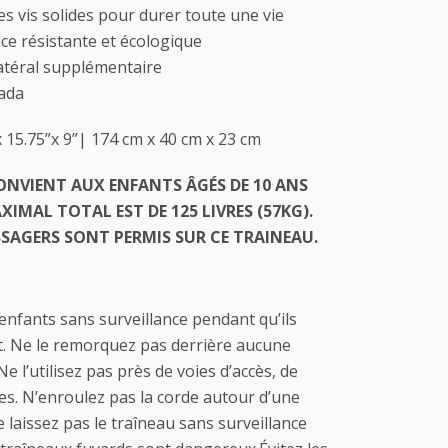
s vis solides pour durer toute une vie
ice résistante et écologique
latéral supplémentaire
ada
 15.75”x 9”| 174 cm x 40 cm x 23 cm
ONVIENT AUX ENFANTS ÂGÉS DE 10 ANS
AXIMAL TOTAL EST DE 125 LIVRES (57KG).
SSAGERS SONT PERMIS SUR CE TRAINEAU.
 enfants sans surveillance pendant qu’ils
it. Ne le remorquez pas derrière aucune
Ne l’utilisez pas près de voies d’accès, de
es. N’enroulez pas la corde autour d’une
e laissez pas le traîneau sans surveillance