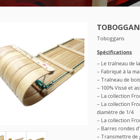
TOBOGGAN 
Toboggans
Spécifications
– Le traîneau de l
– Fabriqué à la ma
– Traîneau de bois
– 100% Vissé et a
– La collection Fr
– La collection Fr
diamètre de 1/4
– La collection Fr
– Barres rondes d’
– Transmettre de 