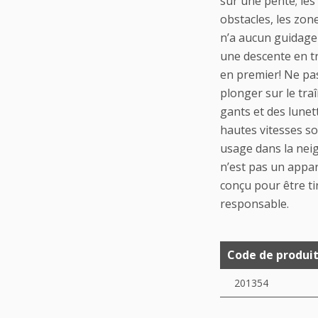
sur une pente; les
obstacles, les zon
n’a aucun guidage
une descente en tr
en premier! Ne pa
plonger sur le tra
gants et des lunet
hautes vitesses so
usage dans la neig
n’est pas un appar
conçu pour être ti
responsable.
Code de produi
201354