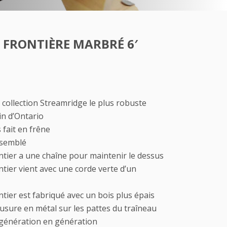
FRONTIÈRE MARBRÉ 6′
a collection Streamridge le plus robuste
in d’Ontario
 fait en frêne
ssemblé
ontier a une chaîne pour maintenir le dessus
ontier vient avec une corde verte d’un
ontier est fabriqué avec un bois plus épais
usure en métal sur les pattes du traîneau
génération en génération