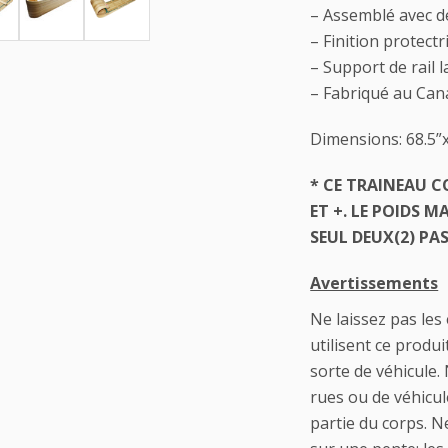
– Assemblé avec de
– Finition protectr
– Support de rail 
– Fabriqué au Can
Dimensions: 68.5”x
* CE TRAINEAU C
ET +. LE POIDS M
SEUL DEUX(2) PA
Avertissements
Ne laissez pas les
utilisent ce produ
sorte de véhicule. 
rues ou de véhicul
partie du corps. N