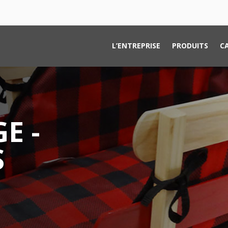
L’ENTREPRISE
PRODUITS
C
E -
S