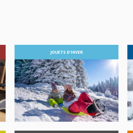
JOUETS
D'HIVER