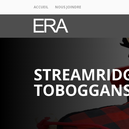
ACCUEIL
NOUS JOINDRE
STREAMRIDG
TOBOGGAN