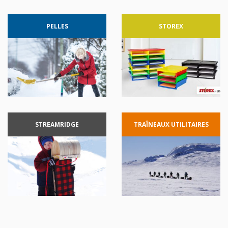
PELLES
STOREX
STREAMRIDGE
TRAÎNEAUX
UTILITAIRES