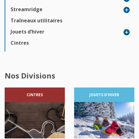
Streamridge
Traîneaux utilitaires
Jouets d’hiver
Cintres
Nos Divisions
CINTRES
JOUETS
D'HIVER