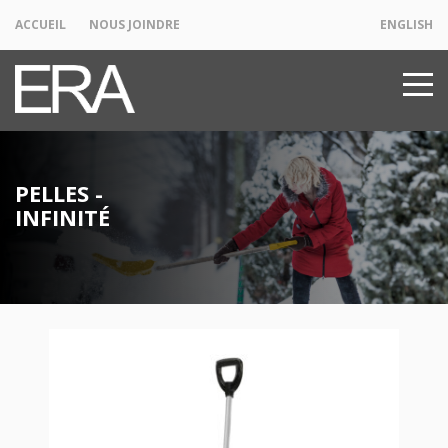
ACCUEIL
NOUS JOINDRE
ENGLISH
PELLES -
INFINITÉ