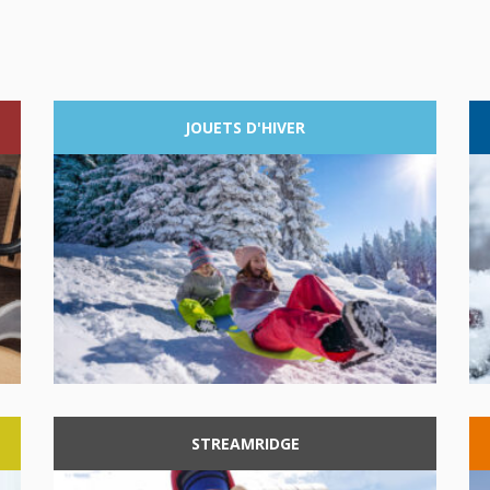
JOUETS
D'HIVER
STREAMRIDGE