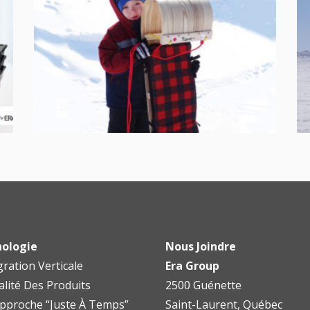
ologie
Nous Joindre
gration Verticale
Era Group
alité Des Produits
2500 Guénette
pproche “Juste À Temps”
Saint-Laurent, Québec