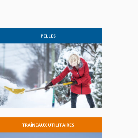
PELLES
TRAÎNEAUX
UTILITAIRES