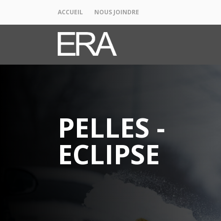
ACCUEIL
NOUS JOINDRE
PELLES -
ECLIPSE