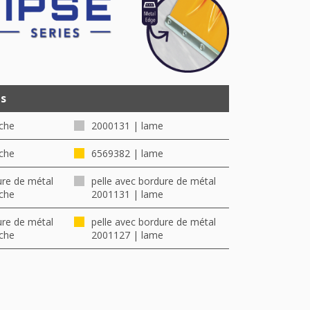
ts
che
2000131 | lame
che
6569382 | lame
ure de métal
pelle avec bordure de métal
che
2001131 | lame
ure de métal
pelle avec bordure de métal
che
2001127 | lame