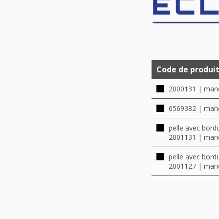
Code de produi
2000131 | man
6569382 | man
pelle avec bord
2001131 | man
pelle avec bord
2001127 | man