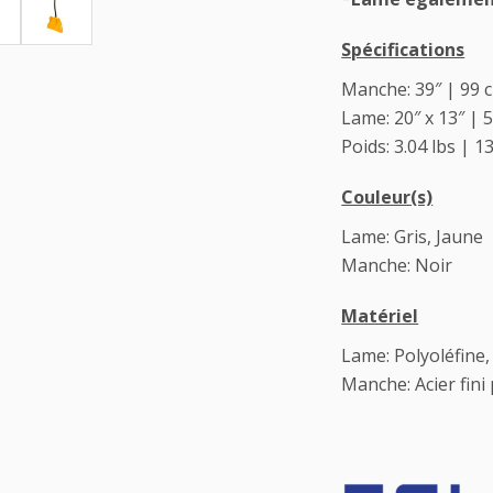
Spécifications
Manche: 39″ | 99 
Lame: 20″ x 13″ | 
Poids: 3.04 lbs | 1
Couleur(s)
Lame: Gris, Jaune
Manche: Noir
Matériel
Lame: Polyoléfine
Manche: Acier fin