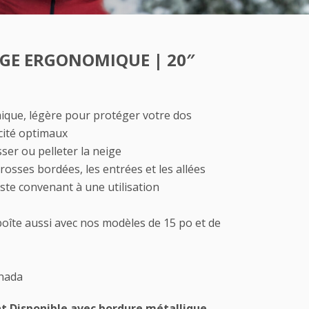
IGE ERGONOMIQUE | 20″
que, légère pour protéger votre dos
acité optimaux
ser ou pelleter la neige
grosses bordées, les entrées et les allées
ste convenant à une utilisation
boîte aussi avec nos modèles de 15 po et de
anada
 Disponible avec bordure métallique