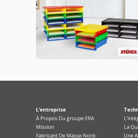
L’entreprise
Techn
À Propos Du groupe ERA
L’inté
Mission
La Qu
Fabricant De Masse Nord-
Une A