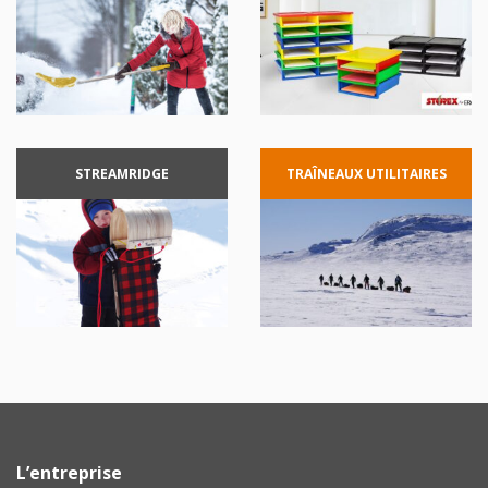
STREAMRIDGE
TRAÎNEAUX
UTILITAIRES
L’entreprise