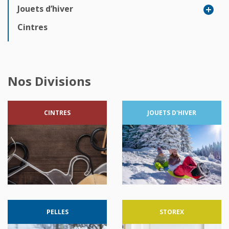
Jouets d’hiver
Cintres
Nos Divisions
CINTRES
JOUETS
D'HIVER
PELLES
STOREX