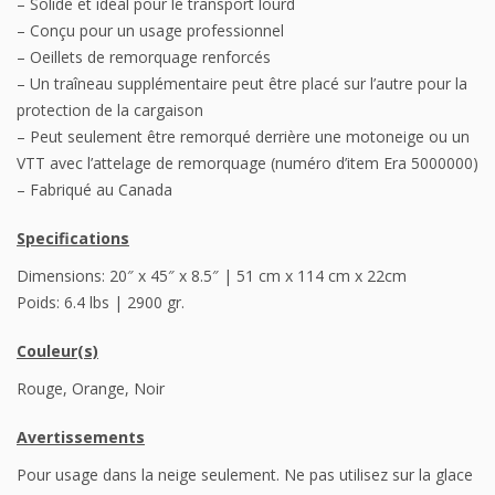
– Solide et idéal pour le transport lourd
– Conçu pour un usage professionnel
– Oeillets de remorquage renforcés
– Un traîneau supplémentaire peut être placé sur l’autre pour la
protection de la cargaison
– Peut seulement être remorqué derrière une motoneige ou un
VTT avec l’attelage de remorquage (numéro d’item Era 5000000)
– Fabriqué au Canada
Specifications
Dimensions: 20″ x 45″ x 8.5″ | 51 cm x 114 cm x 22cm
Poids: 6.4 lbs | 2900 gr.
Couleur(s)
Rouge, Orange, Noir
Avertissements
Pour usage dans la neige seulement. Ne pas utilisez sur la glace